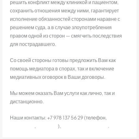
решить конфликт между клиникой и пациентом,
сохранить отношения между ними, гарантирует
исполнение обязанностей сторонами наравне с
решением суда, а в случае злоупотребления
правом одной из сторон — смягчить последствия
для пострадавшего.
Со своей стороны готовы предложить Вам как
помощь медиатора в спорах, так и включение
медиативных оговорок в Ваши договоры.
Мы можем оказать Вам услуги как лично, так и
дистанционно.
Наши контакты: +7 978 137 56 29 (телефон,
телеграмм
,
WhatApp
),
наш канал Telegram
.