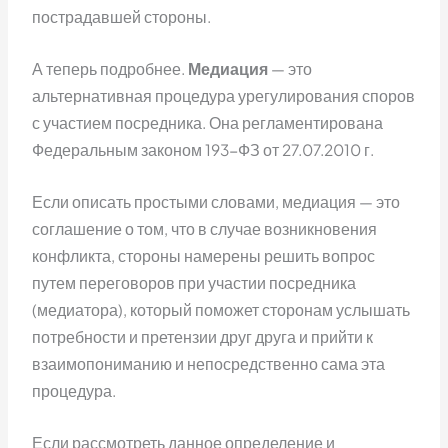
пострадавшей стороны.
А теперь подробнее.
Медиация
— это
альтернативная процедура урегулирования споров
с участием посредника. Она регламентирована
Федеральным законом 193-ФЗ от 27.07.2010 г.
Если описать простыми словами, медиация — это
соглашение о том, что в случае возникновения
конфликта, стороны намерены решить вопрос
путем переговоров при участии посредника
(медиатора), который поможет сторонам услышать
потребности и претензии друг друга и прийти к
взаимопониманию и непосредственно сама эта
процедура.
Если рассмотреть данное определение и