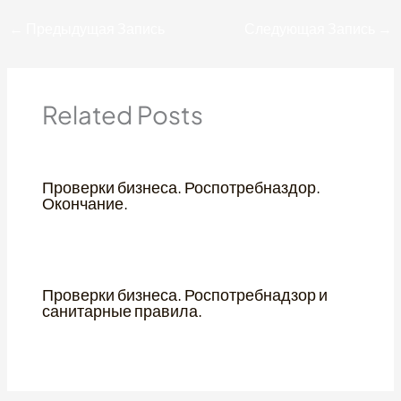
←
Предыдущая Запись
Следующая Запись
→
Related Posts
Проверки бизнеса. Роспотребназдор.
Окончание.
Uncategorized
/
12.08.2024
Проверки бизнеса. Роспотребнадзор и
санитарные правила.
Uncategorized
/
12.08.2024