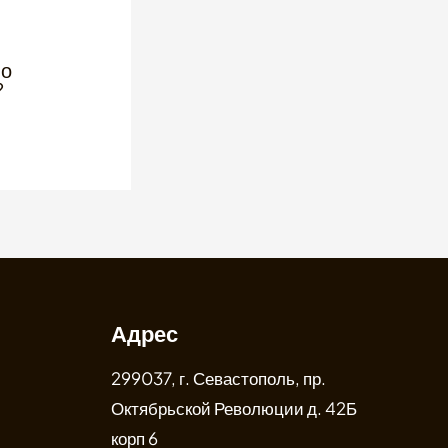
 о
?
Адрес
299037, г. Севастополь, пр.
Октябрьской Революции д. 42Б
корп 6