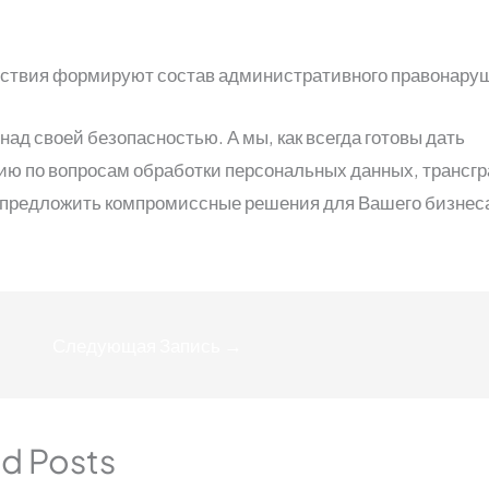
йствия формируют состав административного правонару
ад своей безопасностью. А мы, как всегда готовы дать
ию по вопросам обработки персональных данных, трансг
 предложить компромиссные решения для Вашего бизнес
Следующая Запись
→
ed Posts