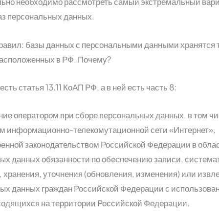
ьно необходимо рассмотреть самый экстремальный вари
аз персональных данных.
равил: базы данных с персональными данными хранятся т
расположенных в РФ. Почему?
есть статья 13.11 КоАП РФ, а в ней есть часть 8:
ие оператором при сборе персональных данных, в том ч
м информационно-телекомутационной сети «Интернет»,
енной законодательством Российской Федерации в обла
ых данных обязанности по обеспечению записи, система
, хранения, уточнения (обновления, изменения) или извл
ых данных граждан Российской Федерации с использова
ходящихся на территории Российской Федерации.