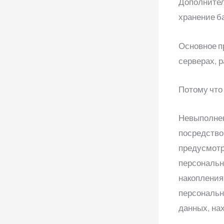
Дополнител
хранение б
Основное п
серверах, 
Потому что 
Невыполнен
посредство
предусмотр
персональн
накопления
персональн
данных, на